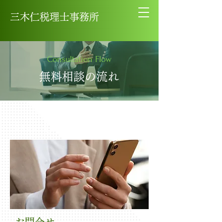
三木仁税理士事務所
Consultation Flow
無料相談の流れ
01
Step