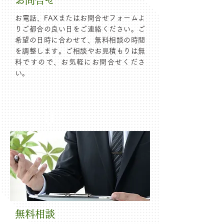
お問合せ
お電話、FAXまたはお問合せフォームよ
りご都合の良い日をご連絡ください。ご
希望の日時に合わせて、無料相談の時間
を調整します。ご相談やお見積もりは無
料ですので、お気軽にお問合せくださ
い。
02
Step
無料相談