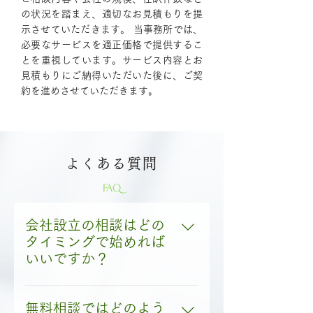
の状況を踏まえ、適切なお見積もりを提
示させていただきます。 当事務所では、
必要なサービスを適正価格で提供するこ
とを重視しています。サービス内容とお
見積もりにご納得いただいた後に、ご契
約を進めさせていただきます。
よくある質問
FAQ
会社設立の相談はどの
タイミングで始めれば
いいですか？
事業のアイデアや資金計画が
固まった段階でご相談いただ
無料相談ではどのよう