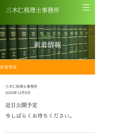
三木仁税理士事務所
News
新着情報
新着情報
三木仁税理士事務所
2024年12月9日
近日公開予定
今しばらくお待ちください。